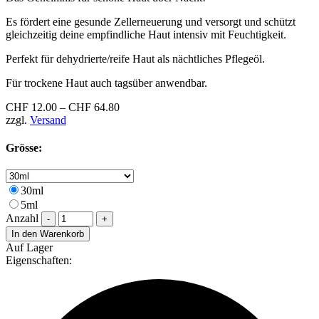
Es fördert eine gesunde Zellerneuerung und versorgt und schützt
gleichzeitig deine empfindliche Haut intensiv mit Feuchtigkeit.
Perfekt für dehydrierte/reife Haut als nächtliches Pflegeöl.
Für trockene Haut auch tagsüber anwendbar.
CHF
12.00
–
CHF
64.80
zzgl.
Versand
Grösse:
30ml
5ml
Anzahl
-
+
In den Warenkorb
Auf Lager
Eigenschaften: