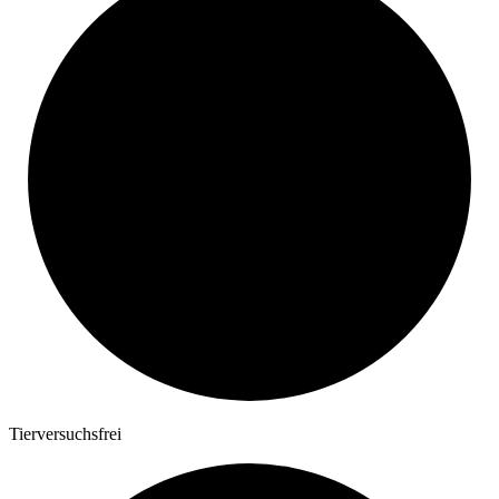
Tierversuchsfrei