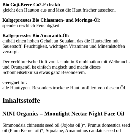
Bio Goji-Beere Co2-Extrakt:
gleicht den Hautton aus und lässt die Haut frischer aussehen.
Kaltgepresstes Bio Chiasamen- und Moringa-Öl:
spenden reichlich Feuchtigkeit.
Kaltgepresstes Bio Amaranth-Öl:
enthält einen hohen Gehalt an Squalan, das die Hautzellen mit
Sauerstoff, Feuchtigkeit, wichtigen Vitaminen und Mineralstoffen
versorgt.
Der verführerische Duft von Jasmin in Kombination mit Weihrauch-
und Orangenöl ist einfach magisch und macht dieses
Schönheitselixir zu etwas ganz Besonderem.
Geeignet für:
alle Hauttypen. Besonders trockene Haut profitiert von diesem Öl.
Inhaltsstoffe
NINI Organics – Moonlight Nectar Night Face Oil
Simmondsia chinensis seed oil (Jojoba oil )*, Prunus domestica seed
oil (Plum Kernel oil)*, Squalane, Amaranthus caudatus seed oil