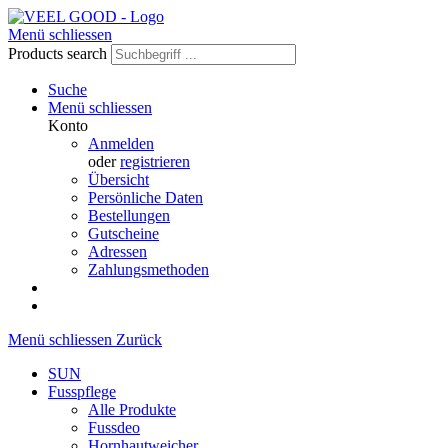
Menü schliessen
Products search
Suche
Menü schliessen
Konto
Anmelden
oder
registrieren
Übersicht
Persönliche Daten
Bestellungen
Gutscheine
Adressen
Zahlungsmethoden
Menü schliessen
Zurück
SUN
Fusspflege
Alle Produkte
Fussdeo
Hornhautweicher