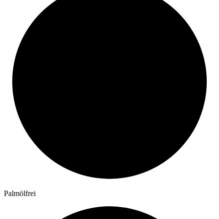
Palmölfrei