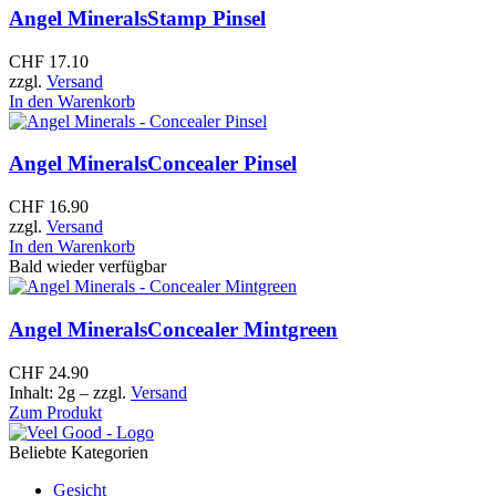
Angel Minerals
Stamp Pinsel
CHF
17.10
zzgl.
Versand
In den Warenkorb
Angel Minerals
Concealer Pinsel
CHF
16.90
zzgl.
Versand
In den Warenkorb
Bald wieder verfügbar
Angel Minerals
Concealer Mintgreen
CHF
24.90
Inhalt: 2g
– zzgl.
Versand
Zum Produkt
Beliebte Kategorien
Gesicht