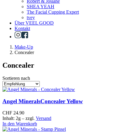
Robert & Josiane
SHEA YEAH
The Facial Cupping Expert
tvey
Über VEEL GOOD
Kontakt
Make-Up
Concealer
Concealer
Sortieren nach
Angel Minerals
Concealer Yellow
CHF
24.90
Inhalt: 2g
– zzgl.
Versand
In den Warenkorb