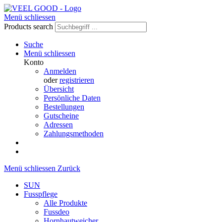
Menü schliessen
Products search
Suche
Menü schliessen
Konto
Anmelden
oder
registrieren
Übersicht
Persönliche Daten
Bestellungen
Gutscheine
Adressen
Zahlungsmethoden
Menü schliessen
Zurück
SUN
Fusspflege
Alle Produkte
Fussdeo
Hornhautweicher