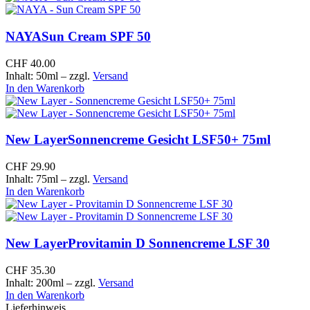
NAYA
Sun Cream SPF 50
CHF
40.00
Inhalt: 50ml
– zzgl.
Versand
In den Warenkorb
New Layer
Sonnencreme Gesicht LSF50+ 75ml
CHF
29.90
Inhalt: 75ml
– zzgl.
Versand
In den Warenkorb
New Layer
Provitamin D Sonnencreme LSF 30
CHF
35.30
Inhalt: 200ml
– zzgl.
Versand
In den Warenkorb
Lieferhinweis