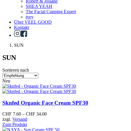
Robert & Josiane
SHEA YEAH
The Facial Cupping Expert
tvey
Über VEEL GOOD
Kontakt
SUN
SUN
Sortieren nach
Neu
Sknfed
Organic Face Cream SPF30
CHF
7.60
–
CHF
34.00
zzgl.
Versand
Zum Produkt