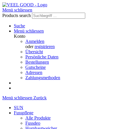
Menü schliessen
Products search
Suche
Menü schliessen
Konto
Anmelden
oder
registrieren
Übersicht
Persönliche Daten
Bestellungen
Gutscheine
Adressen
Zahlungsmethoden
Menü schliessen
Zurück
SUN
Fusspflege
Alle Produkte
Fussdeo
Hornhautweicher