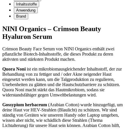
Inhaltsstoffe
Anwendung
Brand
NINI Organics – Crimson Beauty
Hyaluron Serum
Crimson Beauty Face Serum von NINI Organics enthält zwei
pflanzliche Biotech-Inhaltsstoffe, die dieses Produkt zu deren
aktivsten und stärksten Produkt machen.
Quora Noni
ist ein mikrobiomausgleichender Inhaltsstoff, der zur
Behandlung von zu fettiger und / oder Akne neigender Haut
eingesetzt werden kann, um die Talgproduktion zu regulieren,
Unebenheiten zu glätten und die Hautschutzbarriere zu schützen.
Quora Noni macht stärkt das Hautmikrobiom, sodass sie
widerstandsfähiger gegen Umweltbelastungen wird.
Gossypium herbaceum
(Arabian Cotton) wurde hinzugefügt, um
deine Haut vor HEV-Strahlen (Blaulicht) zu schützen. Wir sind
ständig von Geräten wie unserem Handy oder Laptop umgeben,
wissen aber nicht, wie schädlich diese Strahlen (Thema
Lichtalterung) für unsere Haut sein können. Arabian Cotton hilft,