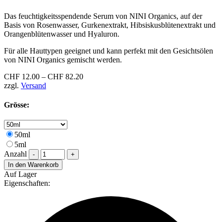
Das feuchtigkeitsspendende Serum von NINI Organics, auf der
Basis von Rosenwasser, Gurkenextrakt, Hibsiskusblütenextrakt und
Orangenblütenwasser und Hyaluron.
Für alle Hauttypen geeignet und kann perfekt mit den Gesichtsölen
von NINI Organics gemischt werden.
CHF
12.00
–
CHF
82.20
zzgl.
Versand
Grösse:
50ml
5ml
Anzahl
-
+
In den Warenkorb
Auf Lager
Eigenschaften: