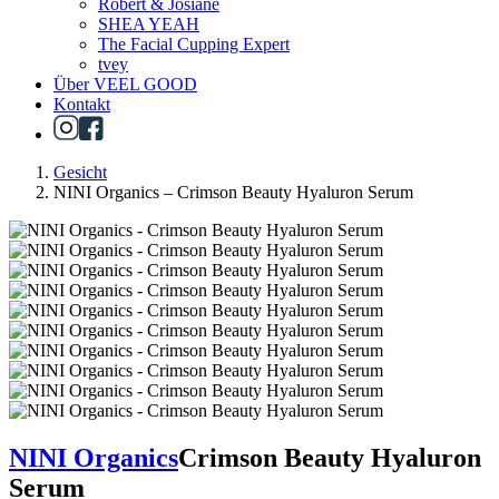
Robert & Josiane
SHEA YEAH
The Facial Cupping Expert
tvey
Über VEEL GOOD
Kontakt
Gesicht
NINI Organics – Crimson Beauty Hyaluron Serum
NINI Organics
Crimson Beauty Hyaluron
Serum