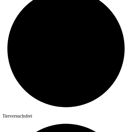
Tierversuchsfrei