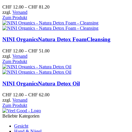
CHF
12.00
–
CHF
81.20
zzgl.
Versand
Zum Produkt
NINI Organics
Natura Detox FoamCleansing
CHF
12.00
–
CHF
51.00
zzgl.
Versand
Zum Produkt
NINI Organics
Natura Detox Oil
CHF
12.00
–
CHF
62.00
zzgl.
Versand
Zum Produkt
Beliebte Kategorien
Gesicht
Hand & Nägel