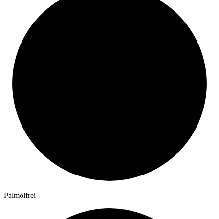
Palmölfrei