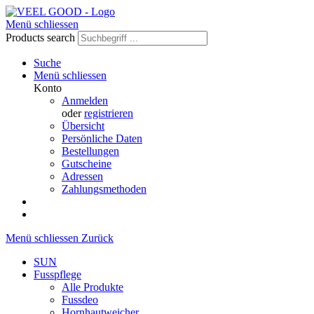
Menü schliessen
Products search
Suche
Menü schliessen
Konto
Anmelden
oder
registrieren
Übersicht
Persönliche Daten
Bestellungen
Gutscheine
Adressen
Zahlungsmethoden
Menü schliessen
Zurück
SUN
Fusspflege
Alle Produkte
Fussdeo
Hornhautweicher