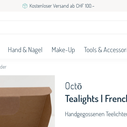
Kostenloser Versand ab CHF 100.–
Hand & Nägel
Make-Up
Tools & Accessor
nder
Octō
Tealights | Fren
Handgegossenen Teelichte