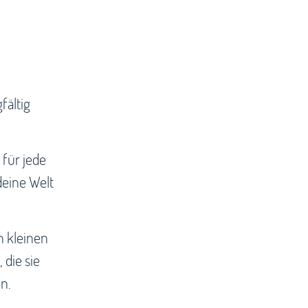
fältig
für jede
deine Welt
n kleinen
die sie
n.