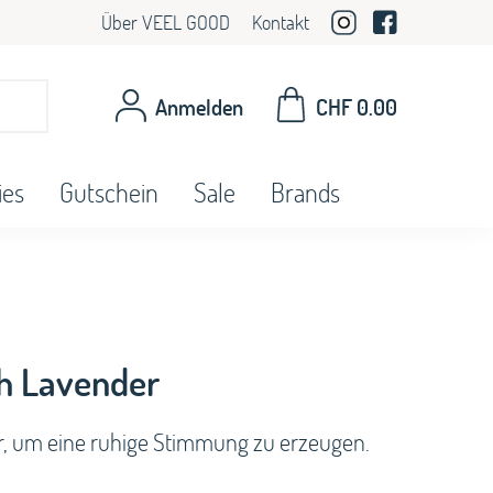
Über VEEL GOOD
Kontakt
Anmelden
CHF
0.00
ies
Gutschein
Sale
Brands
ch Lavender
r, um eine ruhige Stimmung zu erzeugen.