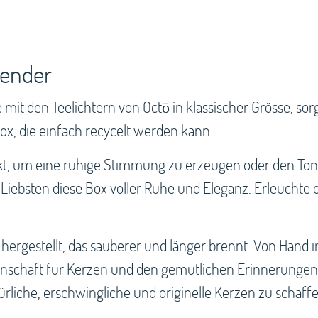
vender
t den Teelichtern von Octō in klassischer Grösse, sorg
ox, die einfach recycelt werden kann.
kt, um eine ruhige Stimmung zu erzeugen oder den Ton 
 Liebsten diese Box voller Ruhe und Eleganz. Erleuchte 
rgestellt, das sauberer und länger brennt. Von Hand i
enschaft für Kerzen und den gemütlichen Erinnerungen, 
liche, erschwingliche und originelle Kerzen zu schaffe