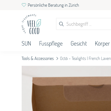
Persönliche Beratung in Zürich
Products
search
SUN
Fusspflege
Gesicht
Körper
Tools & Accessories
Octō – Tealights | French Lave