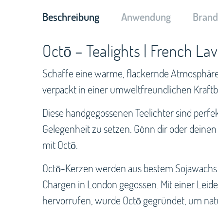
Beschreibung
Anwendung
Brand
Octō – Tealights | French La
Schaffe eine warme, flackernde Atmosphäre mi
verpackt in einer umweltfreundlichen Kraftb
Diese handgegossenen Teelichter sind perfe
Gelegenheit zu setzen. Gönn dir oder deinen
mit Octō.
Octō-Kerzen werden aus bestem Sojawachs he
Chargen in London gegossen. Mit einer Leid
hervorrufen, wurde Octō gegründet, um natür