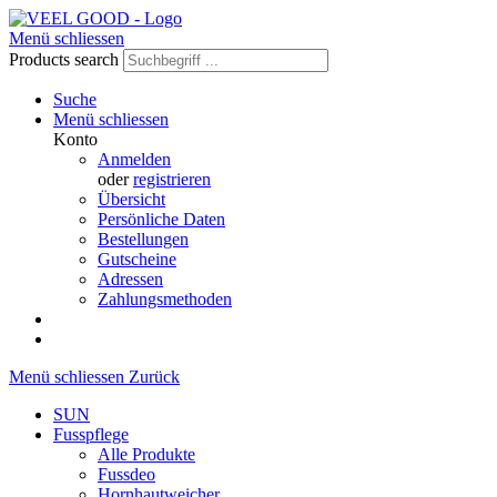
Menü schliessen
Products search
Suche
Menü schliessen
Konto
Anmelden
oder
registrieren
Übersicht
Persönliche Daten
Bestellungen
Gutscheine
Adressen
Zahlungsmethoden
Menü schliessen
Zurück
SUN
Fusspflege
Alle Produkte
Fussdeo
Hornhautweicher