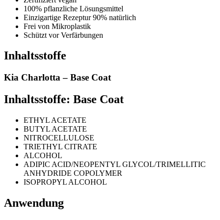
100% pflanzliche Lösungsmittel
Einzigartige Rezeptur 90% natürlich
Frei von Mikroplastik
Schützt vor Verfärbungen
Inhaltsstoffe
Kia Charlotta – Base Coat
Inhaltsstoffe: Base Coat
ETHYL ACETATE
BUTYL ACETATE
NITROCELLULOSE
TRIETHYL CITRATE
ALCOHOL
ADIPIC ACID/NEOPENTYL GLYCOL/TRIMELLITIC
ANHYDRIDE COPOLYMER
ISOPROPYL ALCOHOL
Anwendung