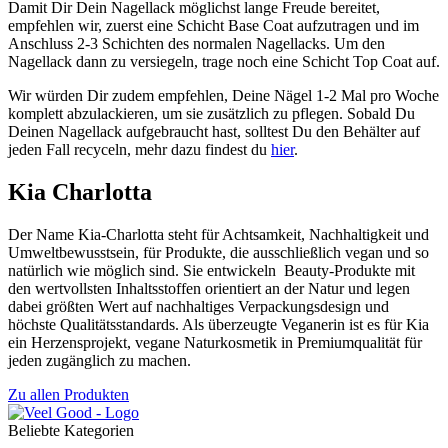
Damit Dir Dein Nagellack möglichst lange Freude bereitet,
empfehlen wir, zuerst eine Schicht Base Coat aufzutragen und im
Anschluss 2-3 Schichten des normalen Nagellacks. Um den
Nagellack dann zu versiegeln, trage noch eine Schicht Top Coat auf.
Wir würden Dir zudem empfehlen, Deine Nägel 1-2 Mal pro Woche
komplett abzulackieren, um sie zusätzlich zu pflegen. Sobald Du
Deinen Nagellack aufgebraucht hast, solltest Du den Behälter auf
jeden Fall recyceln, mehr dazu findest du
hier
.
Kia Charlotta
Der Name Kia-Charlotta steht für Achtsamkeit, Nachhaltigkeit und
Umweltbewusstsein, für Produkte, die ausschließlich vegan und so
natürlich wie möglich sind. Sie entwickeln Beauty-Produkte mit
den wertvollsten Inhaltsstoffen orientiert an der Natur und legen
dabei größten Wert auf nachhaltiges Verpackungsdesign und
höchste Qualitätsstandards. Als überzeugte Veganerin ist es für Kia
ein Herzensprojekt, vegane Naturkosmetik in Premiumqualität für
jeden zugänglich zu machen.
Zu allen Produkten
Beliebte Kategorien