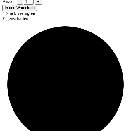
Anzahl
-
+
In den Warenkorb
4 Stück verfügbar
Eigenschaften: