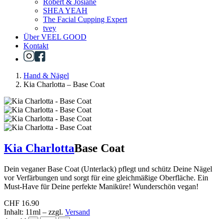
Robert & Josiane
SHEA YEAH
The Facial Cupping Expert
tvey
Über VEEL GOOD
Kontakt
Hand & Nägel
Kia Charlotta – Base Coat
Kia Charlotta
Base Coat
Dein veganer Base Coat (Unterlack) pflegt und schütz Deine Nägel
vor Verfärbungen und sorgt für eine gleichmäßige Oberfläche. Ein
Must-Have für Deine perfekte Maniküre! Wunderschön vegan!
CHF
16.90
Inhalt: 11ml
–
zzgl.
Versand