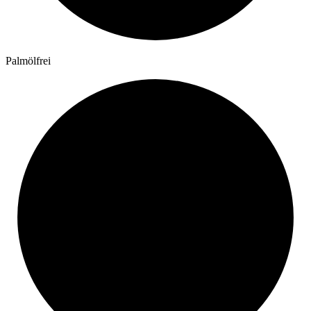
Palmölfrei