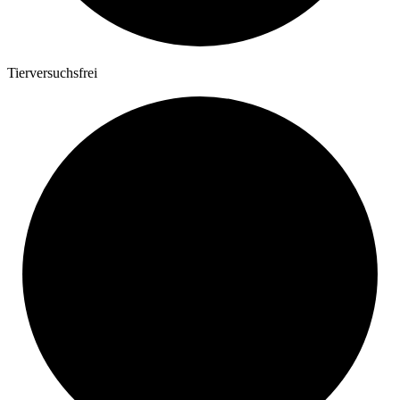
Tierversuchsfrei