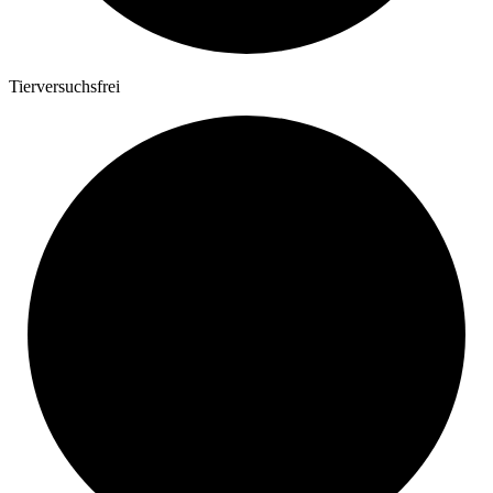
Tierversuchsfrei