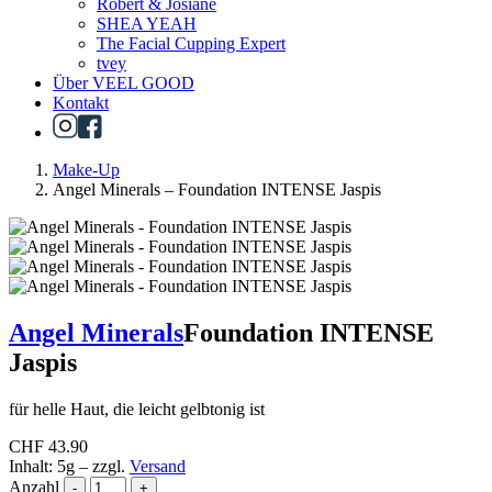
Robert & Josiane
SHEA YEAH
The Facial Cupping Expert
tvey
Über VEEL GOOD
Kontakt
Make-Up
Angel Minerals – Foundation INTENSE Jaspis
Angel Minerals
Foundation INTENSE
Jaspis
für helle Haut, die leicht gelbtonig ist
CHF
43.90
Inhalt: 5g
–
zzgl.
Versand
Anzahl
-
+