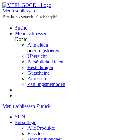
Menü schliessen
Products search
Suche
Menü schliessen
Konto
Anmelden
oder
registrieren
Übersicht
Persönliche Daten
Bestellungen
Gutscheine
Adressen
Zahlungsmethoden
Menü schliessen
Zurück
SUN
Fusspflege
Alle Produkte
Fussdeo
Hornhautweicher