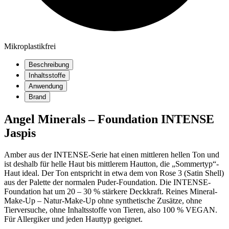
Mikroplastikfrei
Beschreibung
Inhaltsstoffe
Anwendung
Brand
Angel Minerals – Foundation INTENSE
Jaspis
Amber aus der INTENSE-Serie hat einen mittleren hellen Ton und
ist deshalb für helle Haut bis mittlerem Hautton, die „Sommertyp“-
Haut ideal. Der Ton entspricht in etwa dem von Rose 3 (Satin Shell)
aus der Palette der normalen Puder-Foundation. Die INTENSE-
Foundation hat um 20 – 30 % stärkere Deckkraft. Reines Mineral-
Make-Up – Natur-Make-Up ohne synthetische Zusätze, ohne
Tierversuche, ohne Inhaltsstoffe von Tieren, also 100 % VEGAN.
Für Allergiker und jeden Hauttyp geeignet.