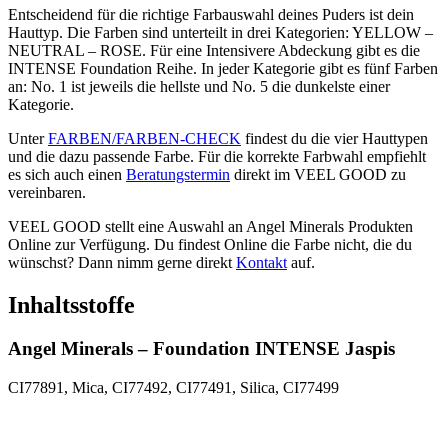
Entscheidend für die richtige Farbauswahl deines Puders ist dein
Hauttyp. Die Farben sind unterteilt in drei Kategorien: YELLOW –
NEUTRAL – ROSE. Für eine Intensivere Abdeckung gibt es die
INTENSE Foundation Reihe. In jeder Kategorie gibt es fünf Farben
an: No. 1 ist jeweils die hellste und No. 5 die dunkelste einer
Kategorie.
Unter
FARBEN/FARBEN-CHECK
findest du die vier Hauttypen
und die dazu passende Farbe. Für die korrekte Farbwahl empfiehlt
es sich auch einen
Beratungstermin
direkt im VEEL GOOD zu
vereinbaren.
VEEL GOOD stellt eine Auswahl an Angel Minerals Produkten
Online zur Verfügung. Du findest Online die Farbe nicht, die du
wünschst? Dann nimm gerne direkt
Kontakt
auf.
Inhaltsstoffe
Angel Minerals – Foundation INTENSE Jaspis
CI77891, Mica, CI77492, CI77491, Silica, CI77499