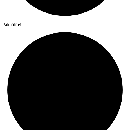
Palmölfrei