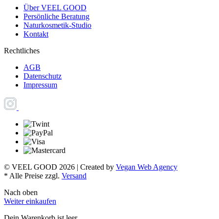
Über VEEL GOOD
Persönliche Beratung
Naturkosmetik-Studio
Kontakt
Rechtliches
AGB
Datenschutz
Impressum
© VEEL GOOD 2026
|
Created by
Vegan Web Agency
* Alle Preise zzgl.
Versand
Nach oben
Weiter einkaufen
Dein Warenkorb ist leer