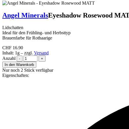
Angel Minerals
Eyeshadow Rosewood MA
Lidschatten
Ideal für den Frühling- und Herbsttyp
Brauenfarbe für Rothaarige
CHF
16.90
Inhalt: 1g
–
zzgl.
Versand
Anzahl
-
+
In den Warenkorb
Nur noch 2 Stück verfügbar
Eigenschaften: