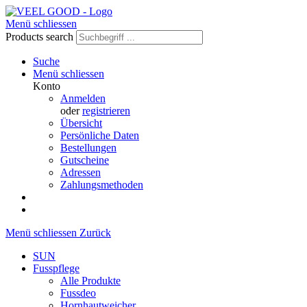
Menü schliessen
Products search
Suche
Menü schliessen
Konto
Anmelden
oder
registrieren
Übersicht
Persönliche Daten
Bestellungen
Gutscheine
Adressen
Zahlungsmethoden
Menü schliessen
Zurück
SUN
Fusspflege
Alle Produkte
Fussdeo
Hornhautweicher