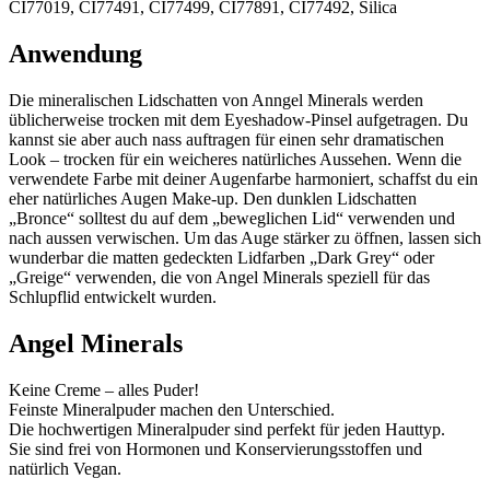
CI77019, CI77491, CI77499, CI77891, CI77492, Silica
Anwendung
Die mineralischen Lidschatten von Anngel Minerals werden
üblicherweise trocken mit dem Eyeshadow-Pinsel aufgetragen. Du
kannst sie aber auch nass auftragen für einen sehr dramatischen
Look – trocken für ein weicheres natürliches Aussehen. Wenn die
verwendete Farbe mit deiner Augenfarbe harmoniert, schaffst du ein
eher natürliches Augen Make-up. Den dunklen Lidschatten
„Bronce“ solltest du auf dem „beweglichen Lid“ verwenden und
nach aussen verwischen. Um das Auge stärker zu öffnen, lassen sich
wunderbar die matten gedeckten Lidfarben „Dark Grey“ oder
„Greige“ verwenden, die von Angel Minerals speziell für das
Schlupflid entwickelt wurden.
Angel Minerals
Keine Creme – alles Puder!
Feinste Mineralpuder machen den Unterschied.
Die hochwertigen Mineralpuder sind perfekt für jeden Hauttyp.
Sie sind frei von Hormonen und Konservierungsstoffen und
natürlich Vegan.