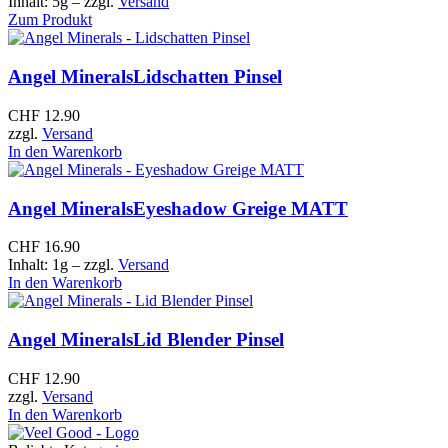
Inhalt: 5g
– zzgl.
Versand
Zum Produkt
Angel Minerals
Lidschatten Pinsel
CHF
12.90
zzgl.
Versand
In den Warenkorb
Angel Minerals
Eyeshadow Greige MATT
CHF
16.90
Inhalt: 1g
– zzgl.
Versand
In den Warenkorb
Angel Minerals
Lid Blender Pinsel
CHF
12.90
zzgl.
Versand
In den Warenkorb